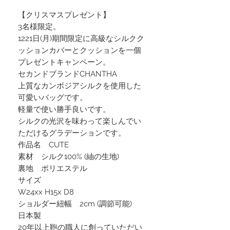
【クリスマスプレゼント】
3名様限定。
1221日(月)期間限定に高級なシルクク
ッションカバーとクッションを一個
プレゼントキャンペーン。
セカンドブランドCHANTHA
上質なカンボジアシルクを使用した
可愛いバッグです。
軽量で使い勝手良いです。
シルクの光沢を味わって楽しんでい
ただけるグラデーションです。
作品名 CUTE
素材 シルク100% (紬の生地)
裏地 ポリエステル
サイズ
W24xx H15x D8
ショルダー紐幅 2cm (調節可能)
日本製
20年以上鞄の職人に創っていただい