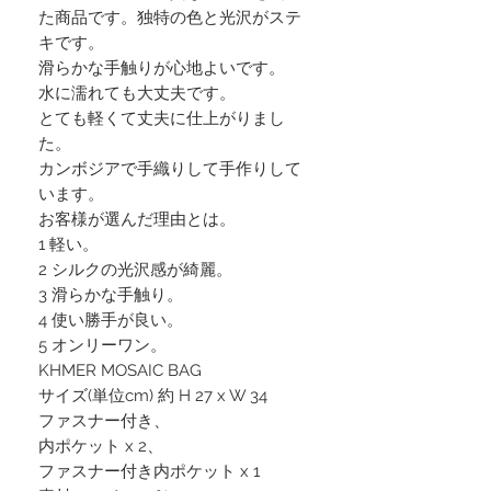
た商品です。独特の色と光沢がステ
キです。
滑らかな手触りが心地よいです。
水に濡れても大丈夫です。
とても軽くて丈夫に仕上がりまし
た。
カンボジアで手織りして手作りして
います。
お客様が選んだ理由とは。
1 軽い。
2 シルクの光沢感が綺麗。
3 滑らかな手触り。
4 使い勝手が良い。
5 オンリーワン。
KHMER MOSAIC BAG
サイズ(単位cm) 約 H 27 x W 34
ファスナー付き、
内ポケット x 2、
ファスナー付き内ポケット x 1