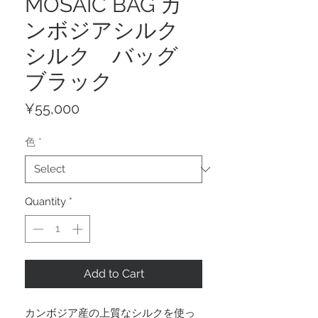
MOSAIC BAG カ
ンボジアシルク
シルク バッグ
ブラック
Price
¥55,000
色
*
Quantity
*
Add to Cart
カンボジア産の上質なシルクを使っ