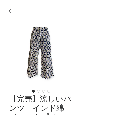
【完売】涼しいパ
ンツ インド綿