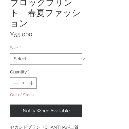
ブロックプリン
ト 春夏ファッシ
ョン
Price
¥55,000
Size
*
Quantity
*
Out of Stock
Notify When Available
セカンドブランドCHANTHAが上質