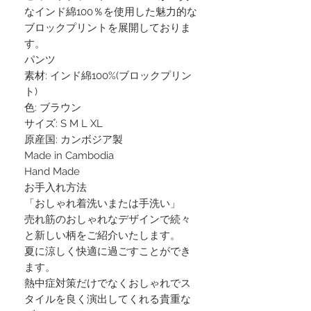
なインド綿100％を使用した魅力的な
ブロックプリントを展開しておりま
す。
パンツ
素材: インド綿100%(ブロックプリン
ト)
色: ブラウン
サイズ: S M L XL
原産国: カンボジア製
Made in Cambodia
Hand Made
お手入れ方法
「おしゃれ着洗いまたは手洗い」
売れ筋のおしゃれなデザインで続々
と新しい柄をご紹介いたします。
夏に涼しく快適に過ごすことができ
ます。
熱中症対策だけでなくおしゃれでス
タイルを良く演出してくれる貴重な